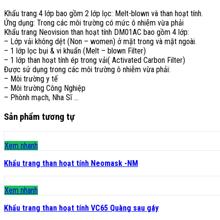
Khẩu trang 4 lớp bao gồm 2 lớp lọc: Melt-blown và than hoạt tính.
Ứng dụng: Trong các môi trường có mức ô nhiễm vừa phải
Khẩu trang Neovision than hoạt tính DM01AC bao gồm 4 lớp:
– Lớp vải không dệt (Non – women) ở mặt trong và mặt ngoài.
– 1 lớp lọc bụi & vi khuẩn (Melt – blown Filter)
– 1 lớp than hoạt tính ép trong vải( Activated Carbon Filter)
Được sử dụng trong các môi trường ô nhiễm vừa phải:
– Môi trường y tế
– Môi trường Công Nghiệp
– Phònh mạch, Nha Sĩ …
Sản phẩm tương tự
Xem nhanh
Khẩu trang than hoạt tính Neomask -NM
Xem nhanh
Khẩu trang than hoạt tính VC65 Quàng sau gáy