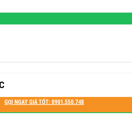
AC
GỌI NGAY GIÁ TỐT: 0901.550.748