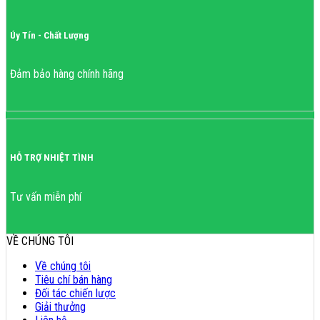
Úy Tín - Chất Lượng
Đảm bảo hàng chính hãng
HỖ TRỢ NHIỆT TÌNH
Tư vấn miễn phí
VỀ CHÚNG TÔI
Về chúng tôi
Tiêu chí bán hàng
Đối tác chiến lược
Giải thưởng