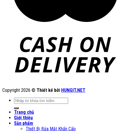
Copyright 2026 ©
Thiết kế bởi
HUNGIT.NET
Tìm
kiếm:
Trang chủ
Giới thiệu
Sản phẩm
Thiết Bị Rửa Mắt Khẩn Cấp