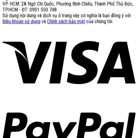
VP HCM: 2A Ngô Chí Quốc, Phường Bình Chiểu, Thành Phố Thủ Đức,
TP.HCM - ĐT: 0901 550 748
Sử dụng nội dung và dịch vụ ở trang này có nghĩa là bạn đồng ý với
Điều khoản sử dụng
và
Chính sách bảo mật
của chúng tôi.