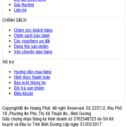
Giải thưởng
Liên hệ
CHÍNH SÁCH
Chăm sóc khách hàng
Chính sách bảo hành
Các vouchers ưu đãi
Dùng thử sản phẩm
Vận chuyển giao hàng
Hỗ trợ
Hướng dẫn mua hàng
Hình thức thanh toán
Bảo mật thông tin
Đổi trả sản phẩm
Điều khoản
Copyright© An Hoàng Phát. All right Reserved. Số 225T/2, Khu Phố
1B ,Phường An Phú ,Thị Xã Thuận An , Bình Dương
Giấy chứng nhận Đăng ký Kinh doanh số 3702548723 do Sở Kế
hoạch và Đầu tư Tỉnh Bình Dương cấp ngày 31/03/2017