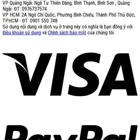
VP Quảng Ngãi: Ngã Tư Thiên Đàng, Bình Thạnh, Bình Sơn , Quảng
Ngãi- ĐT: 0976737574
VP HCM: 2A Ngô Chí Quốc, Phường Bình Chiểu, Thành Phố Thủ Đức,
TP.HCM - ĐT: 0901 550 748
Sử dụng nội dung và dịch vụ ở trang này có nghĩa là bạn đồng ý với
Điều khoản sử dụng
và
Chính sách bảo mật
của chúng tôi.