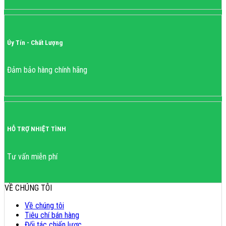
Úy Tín - Chất Lượng
Đảm bảo hàng chính hãng
HỖ TRỢ NHIỆT TÌNH
Tư vấn miễn phí
VỀ CHÚNG TÔI
Về chúng tôi
Tiêu chí bán hàng
Đối tác chiến lược