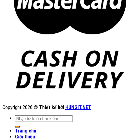
Copyright 2026 ©
Thiết kế bởi
HUNGIT.NET
Tìm
kiếm:
Trang chủ
Giới thiệu