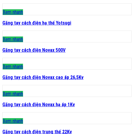
Xem nhanh
Găng tay cách điện hạ thế Yotsugi
Xem nhanh
Găng tay cách điện Novax 500V
Xem nhanh
Găng tay cách điện Novax cao áp 26,5Kv
Xem nhanh
Găng tay cách điện Novax hạ áp 1Kv
Xem nhanh
Găng tay cách điện trung thế 22Kv