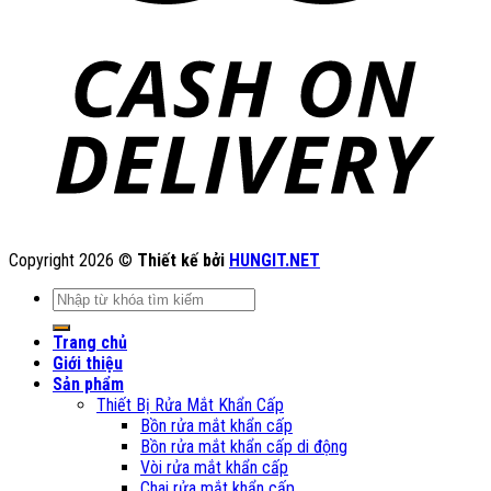
Copyright 2026 ©
Thiết kế bởi
HUNGIT.NET
Tìm
kiếm:
Trang chủ
Giới thiệu
Sản phẩm
Thiết Bị Rửa Mắt Khẩn Cấp
Bồn rửa mắt khẩn cấp
Bồn rửa mắt khẩn cấp di động
Vòi rửa mắt khẩn cấp
Chai rửa mắt khẩn cấp