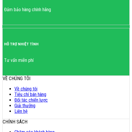
Đảm bảo hàng chính hãng
HỖ TRỢ NHIỆT TÌNH
Tư vấn miễn phí
VỀ CHÚNG TÔI
Về chúng tôi
Tiêu chí bán hàng
Đối tác chiến lược
Giải thưởng
Liên hệ
CHÍNH SÁCH