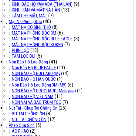
(9)
KÍNH BẢO HỘ YAMADA (THAILAN)
(13)
KÍNH HÀN VÀ MẶT NẠ HÀN
(7)
TẤM CHE MẮT, MẶT
(40)
Mặt Nạ Phòng Độc
(8)
MẶT NẠ CÓ BÌNH THỞ
(6)
MẶT NẠ PHÒNG ĐỘC 3M
(3)
MẶT NẠ PHÒNG ĐỘC BLUE EAGLE
(7)
MẶT NẠ PHÒNG ĐỘC KOKEN
(13)
PHIN LỌC
(5)
TẤM LỌC BỤI
(41)
Nón Bảo Hộ Lao Động
(11)
Nón Bảo Hộ BLUE EAGLE
(4)
NÓN BẢO HỘ BULLARD (Mỹ)
(1)
NÓN BẢO HỘ HÀN QUỐC
(6)
Nón Bảo Hộ Lao Động 3M (Mỹ)
(1)
NÓN BẢO HỘ PROGUARD (Malaysia)
(11)
NÓN BẢO HỘ VIỆT NAM
(7)
NÓN VẢI VÀ BAO TRÙM TÓC
(25)
Nút Tai - Chụp Tai Chống Ồn
(8)
BỊT TAI CHỐNG ỒN
(17)
NÚT TAI CHỐNG ỒN
(5)
Phao Cứu Sinh
(2)
ÁO PHAO