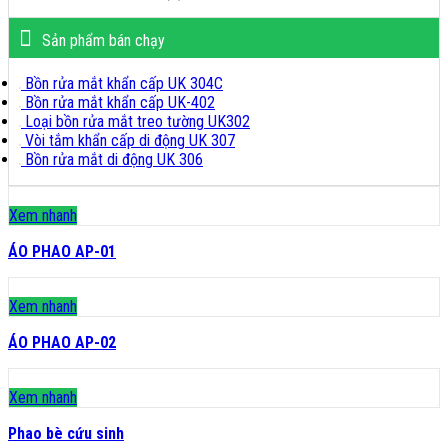
Sản phẩm bán chạy
Bồn rửa mắt khẩn cấp UK 304C
Bồn rửa mắt khẩn cấp UK-402
Loại bồn rửa mắt treo tường UK302
Vòi tắm khẩn cấp di động UK 307
Bồn rửa mắt di động UK 306
Xem nhanh
ÁO PHAO AP-01
Xem nhanh
ÁO PHAO AP-02
Xem nhanh
Phao bè cứu sinh