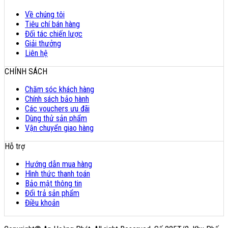
Về chúng tôi
Tiêu chí bán hàng
Đối tác chiến lược
Giải thưởng
Liên hệ
CHÍNH SÁCH
Chăm sóc khách hàng
Chính sách bảo hành
Các vouchers ưu đãi
Dùng thử sản phẩm
Vận chuyển giao hàng
Hỗ trợ
Hướng dẫn mua hàng
Hình thức thanh toán
Bảo mật thông tin
Đổi trả sản phẩm
Điều khoản