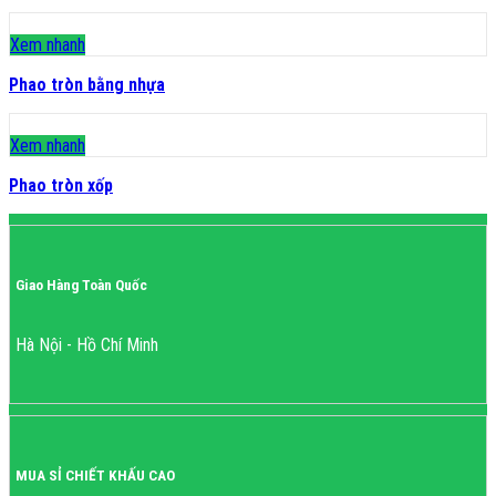
Xem nhanh
Phao tròn bằng nhựa
Xem nhanh
Phao tròn xốp
Giao Hàng Toàn Quốc
Hà Nội - Hồ Chí Minh
MUA SỈ CHIẾT KHẤU CAO