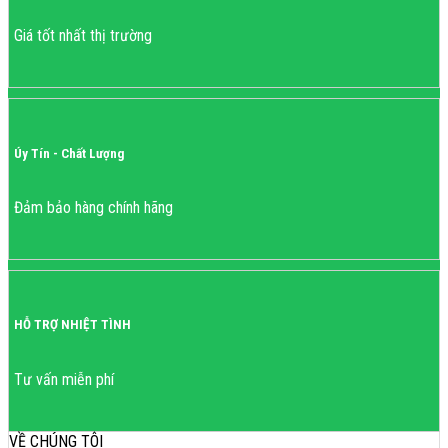
Giá tốt nhất thị trường
Úy Tín - Chất Lượng
Đảm bảo hàng chính hãng
HỖ TRỢ NHIỆT TÌNH
Tư vấn miễn phí
VỀ CHÚNG TÔI