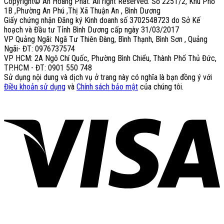
Copyright© An Hoàng Phát. All right Reserved. Số 225T/2, Khu Phố
1B ,Phường An Phú ,Thị Xã Thuận An , Bình Dương
Giấy chứng nhận Đăng ký Kinh doanh số 3702548723 do Sở Kế
hoạch và Đầu tư Tỉnh Bình Dương cấp ngày 31/03/2017
VP Quảng Ngãi: Ngã Tư Thiên Đàng, Bình Thạnh, Bình Sơn , Quảng
Ngãi- ĐT: 0976737574
VP HCM: 2A Ngô Chí Quốc, Phường Bình Chiểu, Thành Phố Thủ Đức,
TP.HCM - ĐT: 0901 550 748
Sử dụng nội dung và dịch vụ ở trang này có nghĩa là bạn đồng ý với
Điều khoản sử dụng
và
Chính sách bảo mật
của chúng tôi.