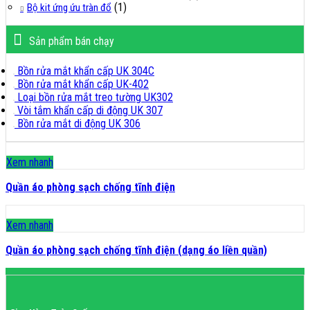
(1)
Bộ kit ứng ứu tràn đổ
Sản phẩm bán chạy
Bồn rửa mắt khẩn cấp UK 304C
Bồn rửa mắt khẩn cấp UK-402
Loại bồn rửa mắt treo tường UK302
Vòi tắm khẩn cấp di động UK 307
Bồn rửa mắt di động UK 306
Xem nhanh
Quần áo phòng sạch chống tĩnh điện
Xem nhanh
Quần áo phòng sạch chống tĩnh điện (dạng áo liền quần)